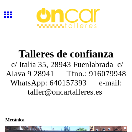
Talleres de confianza
c/ Italia 35, 28943 Fuenlabrada c/
Alava 9 28941 Tfno.: 916079948
WhatsApp: 640157393 e-mail:
taller@oncartalleres.es
Mecánica