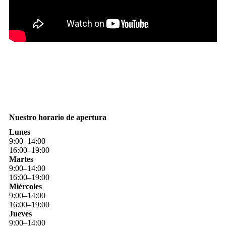
Nuestro horario de apertura
Lunes
9
:
00
–
14
:
00
16
:
00
–
19
:
00
Martes
9
:
00
–
14
:
00
16
:
00
–
19
:
00
Miércoles
9
:
00
–
14
:
00
16
:
00
–
19
:
00
Jueves
9
:
00
–
14
:
00