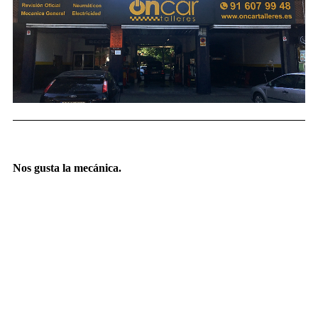
Nos gusta la mecánica.